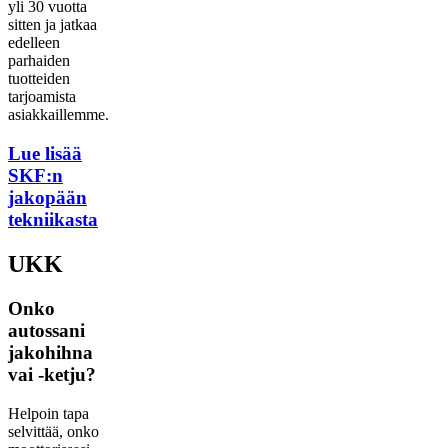
yli 30 vuotta
sitten ja jatkaa
edelleen
parhaiden
tuotteiden
tarjoamista
asiakkaillemme.
Lue lisää
SKF:n
jakopään
tekniikasta
UKK
Onko
autossani
jakohihna
vai -ketju?
Helpoin tapa
selvittää, onko