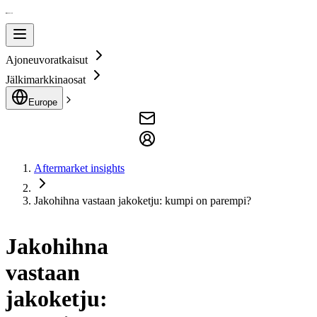
Ajoneuvoratkaisut
Jälkimarkkinaosat
Europe
Aftermarket insights
Jakohihna vastaan jakoketju: kumpi on parempi?
Jakohihna
vastaan
jakoketju: