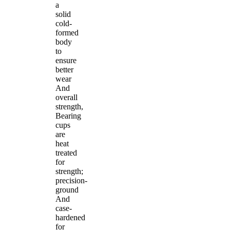
a
solid
cold-
formed
body
to
ensure
better
wear
And
overall
strength,
Bearing
cups
are
heat
treated
for
strength;
precision-
ground
And
case-
hardened
for