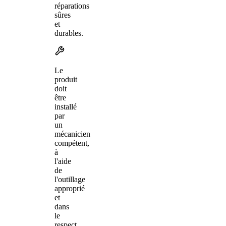
réparations
sûres
et
durables.
Le
produit
doit
être
installé
par
un
mécanicien
compétent,
à
l'aide
de
l'outillage
approprié
et
dans
le
respect