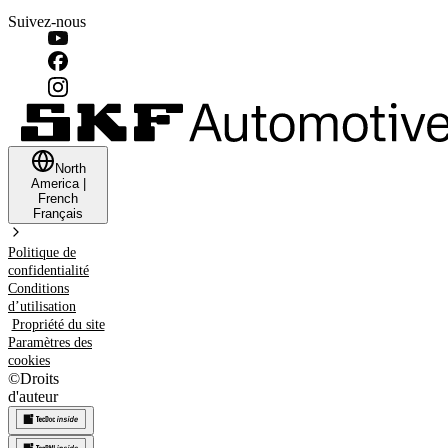
Suivez-nous
North
America
|
French
Français
Politique de
confidentialité
Conditions
d’utilisation
Propriété du site
Paramètres des
cookies
©
Droits
d'auteur