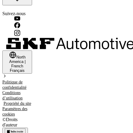
Suivez-nous
North
America
|
French
Français
Politique de
confidentialité
Conditions
d’utilisation
Propriété du site
Paramètres des
cookies
©
Droits
d'auteur