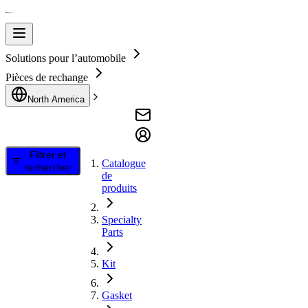
Solutions pour l’automobile
Pièces de rechange
North America
Filtrer et
Catalogue
rechercher
de
produits
Specialty
Parts
Kit
Gasket