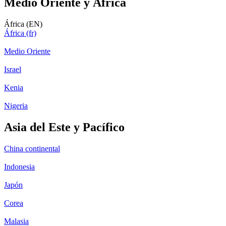
Medio Oriente y África
África (EN)
África (fr)
Medio Oriente
Israel
Kenia
Nigeria
Asia del Este y Pacífico
China continental
Indonesia
Japón
Corea
Malasia