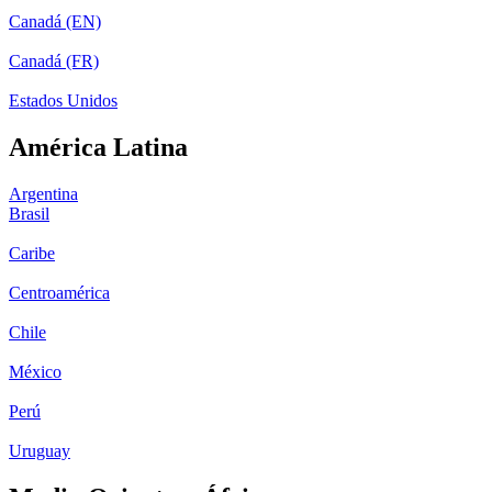
Canadá (EN)
Canadá (FR)
Estados Unidos
América Latina
Argentina
Brasil
Caribe
Centroamérica
Chile
México
Perú
Uruguay