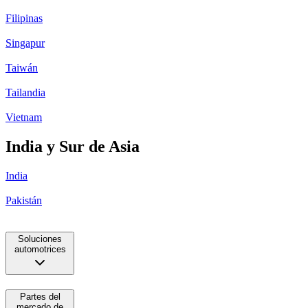
Filipinas
Singapur
Taiwán
Tailandia
Vietnam
India y Sur de Asia
India
Pakistán
Soluciones
automotrices
Partes del
mercado de