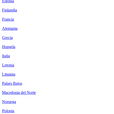
Estonia
Finlandia
Francia
Alemania
Grecia
Hungría
Italia
Letonia
Lituania
Países Bajos
Macedonia del Norte
Noruega
Polonia