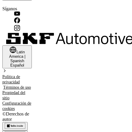
Síganos
Latin
America
|
Spanish
Español
Política de
privacidad
Términos de uso
Propiedad del
sitio
Configuración de
cookies
©
Derechos de
autor