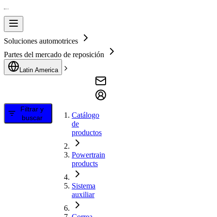
Soluciones automotrices
Partes del mercado de reposición
Latin America
Filtrar y
Catálogo
buscar
de
productos
Powertrain
products
Sistema
auxiliar
Correa