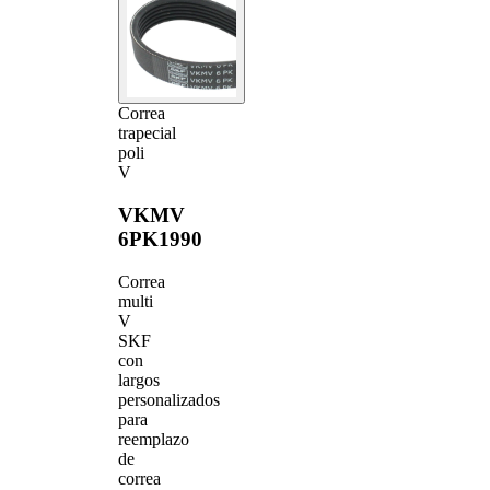
Correa
trapecial
poli
V
VKMV
6PK1990
Correa
multi
V
SKF
con
largos
personalizados
para
reemplazo
de
correa