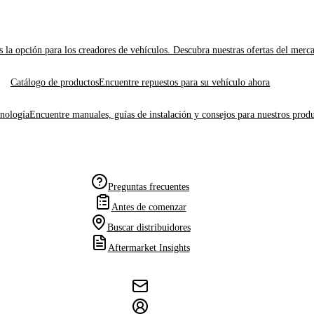
 la opción para los creadores de vehículos. Descubra nuestras ofertas del merc
Catálogo de productos
Encuentre repuestos para su vehículo ahora
cnología
Encuentre manuales, guías de instalación y consejos para nuestros produ
Preguntas frecuentes
Antes de comenzar
Buscar distribuidores
Aftermarket Insights