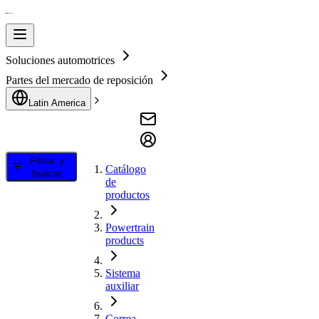
Soluciones automotrices
Partes del mercado de reposición
Latin America
Filtrar y
Catálogo
buscar
de
productos
Powertrain
products
Sistema
auxiliar
Correa