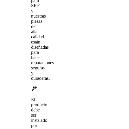
para
SKF
y
nuestras
piezas
de
alta
calidad
están
diseñadas
para
hacer
reparaciones
seguras
y
duraderas.
El
producto
debe
ser
instalado
por