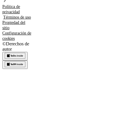
Política de
privacidad
Términos de uso
Propiedad del
sitio
Configuración de
cookies
©
Derechos de
autor