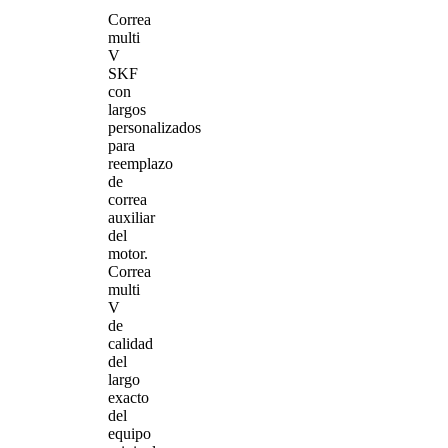
Correa
multi
V
SKF
con
largos
personalizados
para
reemplazo
de
correa
auxiliar
del
motor.
Correa
multi
V
de
calidad
del
largo
exacto
del
equipo