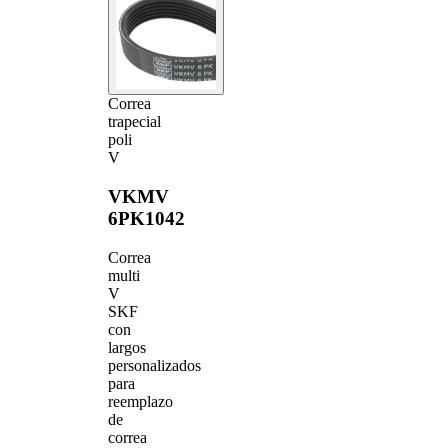
Correa
trapecial
poli
V
VKMV
6PK1042
Correa
multi
V
SKF
con
largos
personalizados
para
reemplazo
de
correa