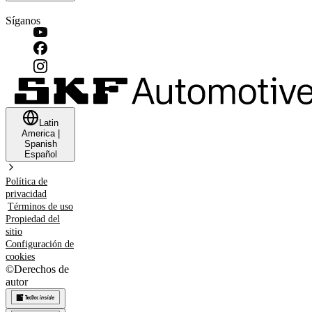
Síganos
Latin
America
|
Spanish
Español
Política de
privacidad
Términos de uso
Propiedad del
sitio
Configuración de
cookies
©
Derechos de
autor