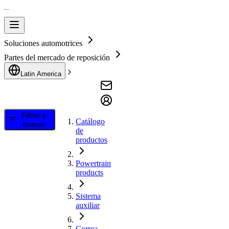
Soluciones automotrices
Partes del mercado de reposición
Latin America
Filtrar y
Catálogo
buscar
de
productos
Powertrain
products
Sistema
auxiliar
Correa