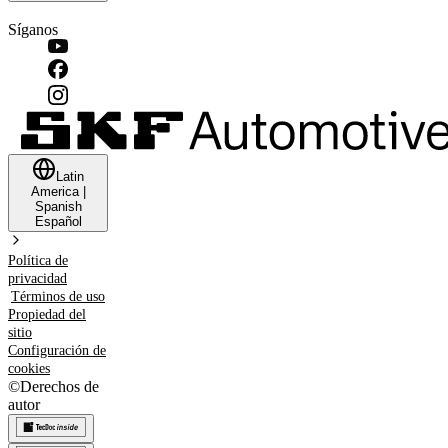
Síganos
Latin
America
|
Spanish
Español
Política de
privacidad
Términos de uso
Propiedad del
sitio
Configuración de
cookies
©
Derechos de
autor