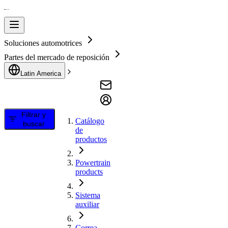
Soluciones automotrices
Partes del mercado de reposición
Latin America
Filtrar y
Catálogo
buscar
de
productos
Powertrain
products
Sistema
auxiliar
Correa