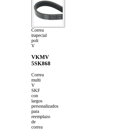
Correa
trapecial
poli
V
VKMV
5SK868
Correa
multi
V
SKF
con
largos
personalizados
para
reemplazo
de
correa