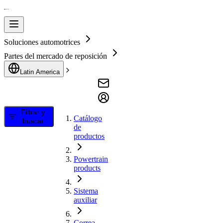
Soluciones automotrices
Partes del mercado de reposición
Latin America
Filtrar y
Catálogo
buscar
de
productos
Powertrain
products
Sistema
auxiliar
Correa