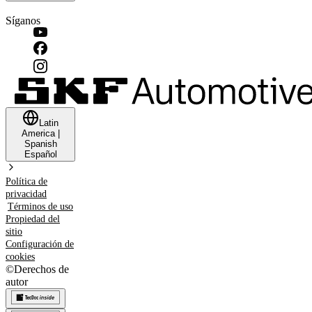
Síganos
Latin
America
|
Spanish
Español
Política de
privacidad
Términos de uso
Propiedad del
sitio
Configuración de
cookies
©
Derechos de
autor