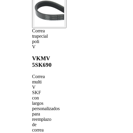
Correa
trapecial
poli
V
VKMV
5SK690
Correa
multi
V
SKF
con
largos
personalizados
para
reemplazo
de
correa