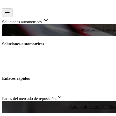
Soluciones automotrices
Carreras
Pocos entornos ofrecen
Soluciones automotrices
Enlaces rápidos
Partes del mercado de reposición
Catálogo de productos
20 000 pi