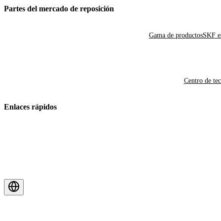
Partes del mercado de reposición
Gama de productos
SKF es
Centro de te
Enlaces rápidos