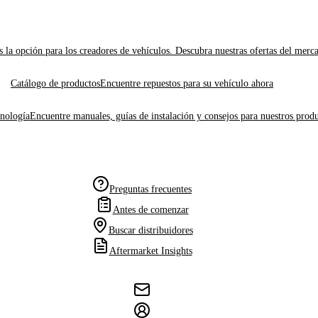
 la opción para los creadores de vehículos. Descubra nuestras ofertas del merc
Catálogo de productos
Encuentre repuestos para su vehículo ahora
cnología
Encuentre manuales, guías de instalación y consejos para nuestros produ
Preguntas frecuentes
Antes de comenzar
Buscar distribuidores
Aftermarket Insights