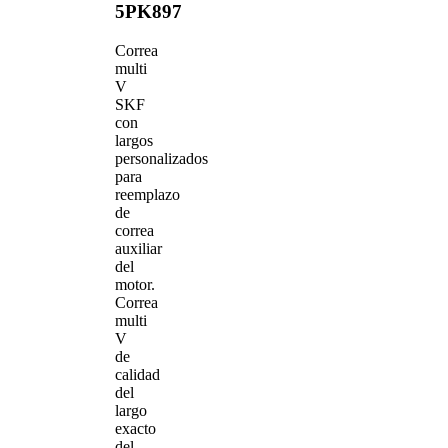
5PK897
Correa
multi
V
SKF
con
largos
personalizados
para
reemplazo
de
correa
auxiliar
del
motor.
Correa
multi
V
de
calidad
del
largo
exacto
del