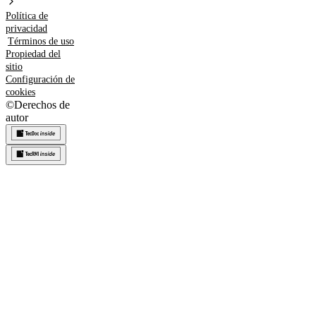
Política de
privacidad
Términos de uso
Propiedad del
sitio
Configuración de
cookies
©
Derechos de
autor