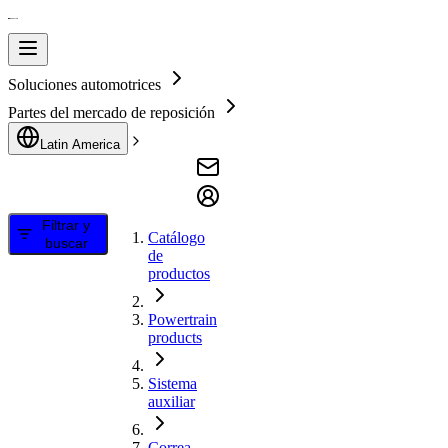
Soluciones automotrices
Partes del mercado de reposición
Latin America
Filtrar y
Catálogo
buscar
de
productos
Powertrain
products
Sistema
auxiliar
Correa