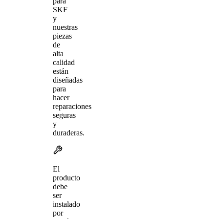
para
SKF
y
nuestras
piezas
de
alta
calidad
están
diseñadas
para
hacer
reparaciones
seguras
y
duraderas.
El
producto
debe
ser
instalado
por