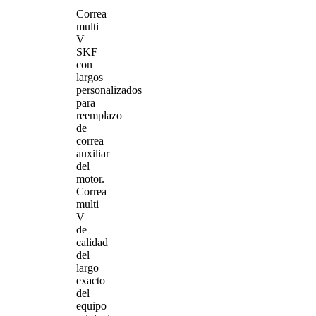
Correa
multi
V
SKF
con
largos
personalizados
para
reemplazo
de
correa
auxiliar
del
motor.
Correa
multi
V
de
calidad
del
largo
exacto
del
equipo