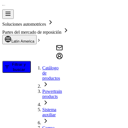
Soluciones automotrices
Partes del mercado de reposición
Latin America
Filtrar y
Catálogo
buscar
de
productos
Powertrain
products
Sistema
auxiliar
Correa