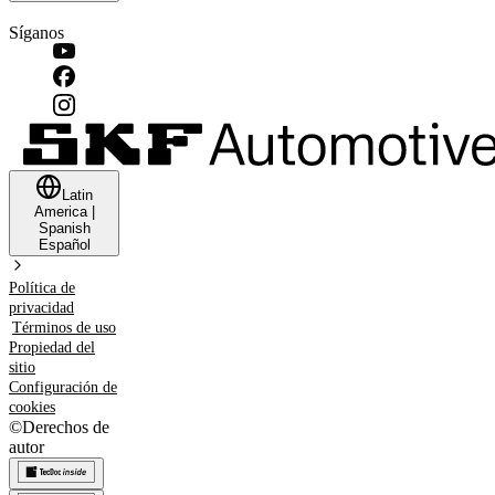
Síganos
Latin
America
|
Spanish
Español
Política de
privacidad
Términos de uso
Propiedad del
sitio
Configuración de
cookies
©
Derechos de
autor