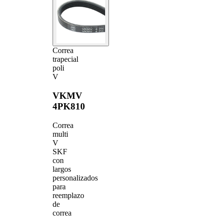
Correa
trapecial
poli
V
VKMV
4PK810
Correa
multi
V
SKF
con
largos
personalizados
para
reemplazo
de
correa