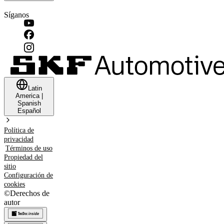
Síganos
Latin
America
|
Spanish
Español
Política de
privacidad
Términos de uso
Propiedad del
sitio
Configuración de
cookies
©
Derechos de
autor