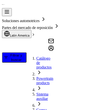
Soluciones automotrices
Partes del mercado de reposición
Latin America
Filtrar y
Catálogo
buscar
de
productos
Powertrain
products
Sistema
auxiliar
Correa