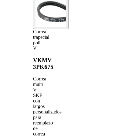
Correa
trapecial
poli
V
VKMV
3PK675
Correa
multi
V
SKF
con
largos
personalizados
para
reemplazo
de
correa