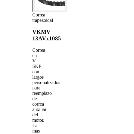
Correa
trapezoidal
VKMV
13AVx1085
Correa
en
V
SKF
con
largos
personalizados
para
reemplazo
de
correa
auxiliar
del
motor.
La
más