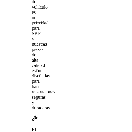
del
vehículo
es
una
prioridad
para
SKF
y
nuestras
piezas
de
alta
calidad
están
diseñadas
para
hacer
reparaciones
seguras
y
duraderas.
El