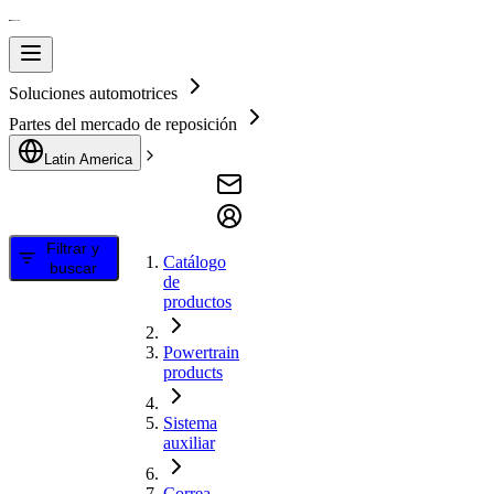
Soluciones automotrices
Partes del mercado de reposición
Latin America
Filtrar y
Catálogo
buscar
de
productos
Powertrain
products
Sistema
auxiliar
Correa