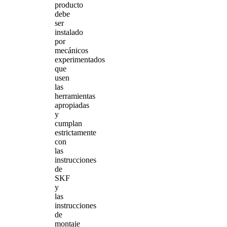
producto
debe
ser
instalado
por
mecánicos
experimentados
que
usen
las
herramientas
apropiadas
y
cumplan
estrictamente
con
las
instrucciones
de
SKF
y
las
instrucciones
de
montaje