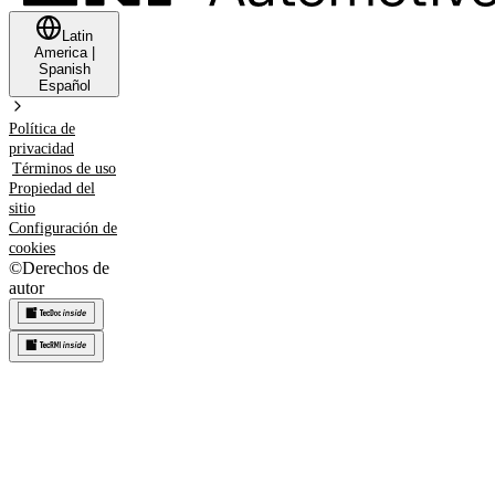
Latin
America
|
Spanish
Español
Política de
privacidad
Términos de uso
Propiedad del
sitio
Configuración de
cookies
©
Derechos de
autor