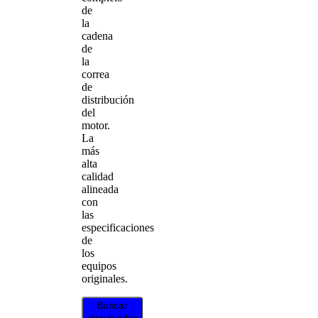
de
la
cadena
de
la
correa
de
distribución
del
motor.
La
más
alta
calidad
alineada
con
las
especificaciones
de
los
equipos
originales.
Buscar