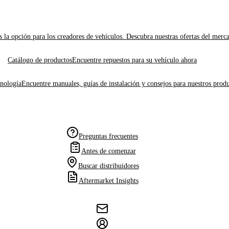
 la opción para los creadores de vehículos. Descubra nuestras ofertas del merc
Catálogo de productos
Encuentre repuestos para su vehículo ahora
cnología
Encuentre manuales, guías de instalación y consejos para nuestros produ
Preguntas frecuentes
Antes de comenzar
Buscar distribuidores
Aftermarket Insights