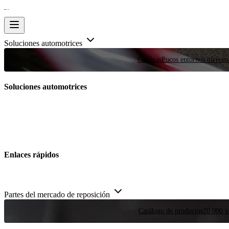
Soluciones automotrices
Carreras
Pocos entornos ofrecen
Soluciones automotrices
Enlaces rápidos
Partes del mercado de reposición
Catálogo de productos
20 000 pi