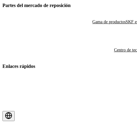
Partes del mercado de reposición
Gama de productos
SKF es
Centro de te
Enlaces rápidos