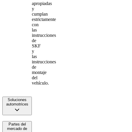
apropiadas
y
cumplan
estrictamente
con
las
instrucciones
de
SKF
y
las
instrucciones
de
montaje
del
vehículo.
Soluciones
automotrices
Partes del
mercado de