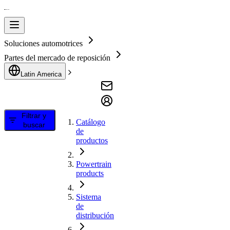
Soluciones automotrices
Partes del mercado de reposición
Latin America
Filtrar y
Catálogo
buscar
de
productos
Powertrain
products
Sistema
de
distribución