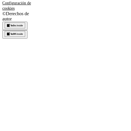
Configuración de
cookies
©
Derechos de
autor