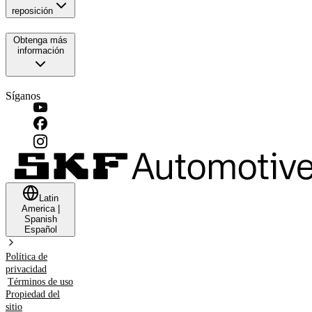
reposición
Obtenga más
información
Síganos
Latin
America
|
Spanish
Español
Política de
privacidad
Términos de uso
Propiedad del
sitio