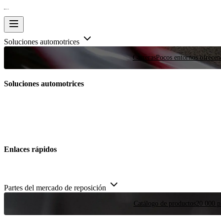
Soluciones automotrices
Carreras
Pocos entornos ofrecen
Soluciones automotrices
Enlaces rápidos
Partes del mercado de reposición
Catálogo de productos
20 000 pi