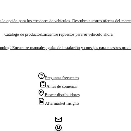
 la opción para los creadores de vehículos. Descubra nuestras ofertas del merc
Catálogo de productos
Encuentre repuestos para su vehículo ahora
cnología
Encuentre manuales, guías de instalación y consejos para nuestros produ
Preguntas frecuentes
Antes de comenzar
Buscar distribuidores
Aftermarket Insights