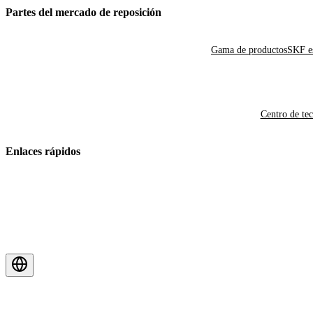
Partes del mercado de reposición
Gama de productos
SKF es
Centro de te
Enlaces rápidos