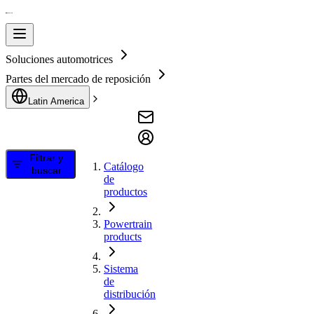
Soluciones automotrices
Partes del mercado de reposición
Latin America
Filtrar y
Catálogo
buscar
de
productos
Powertrain
products
Sistema
de
distribución