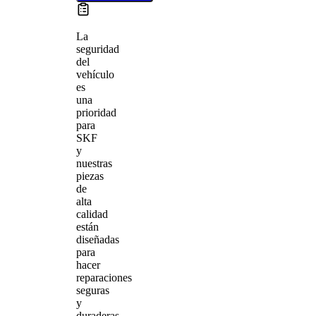
La
seguridad
del
vehículo
es
una
prioridad
para
SKF
y
nuestras
piezas
de
alta
calidad
están
diseñadas
para
hacer
reparaciones
seguras
y
duraderas.