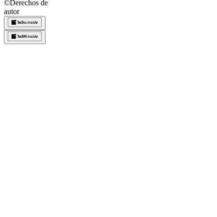
©
Derechos de
autor