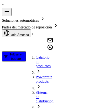
Soluciones automotrices
Partes del mercado de reposición
Latin America
Filtrar y
Catálogo
buscar
de
productos
Powertrain
products
Sistema
de
distribución