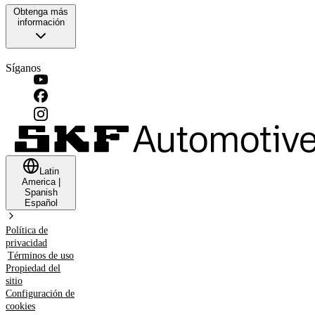
Obtenga más
información
Síganos
Latin
America
|
Spanish
Español
Política de
privacidad
Términos de uso
Propiedad del
sitio
Configuración de
cookies