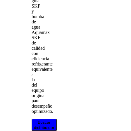
guía
SKF
y
bomba
de
agua
Aquamax
SKF
de
calidad
con
eficiencia
refrigerante
equivalente
a
la
del
equipo
original
para
desempeño
optimizado.
Buscar
distribuidor