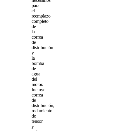
necesarios
para
el
reemplazo
completo
de
la
correa
de
distribución
y
la
bomba
de
agua
del
motor.
Incluye
correa
de
distribución,
rodamiento
de
tensor
y