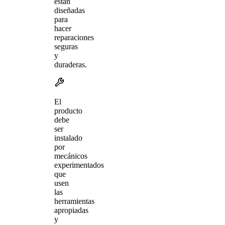
están
diseñadas
para
hacer
reparaciones
seguras
y
duraderas.
El
producto
debe
ser
instalado
por
mecánicos
experimentados
que
usen
las
herramientas
apropiadas
y