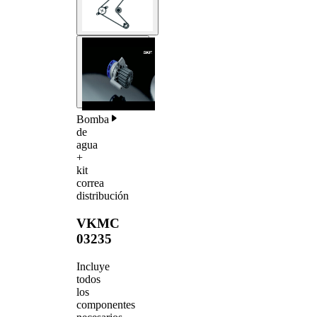
Bomba
de
agua
+
kit
correa
distribución
VKMC
03235
Incluye
todos
los
componentes