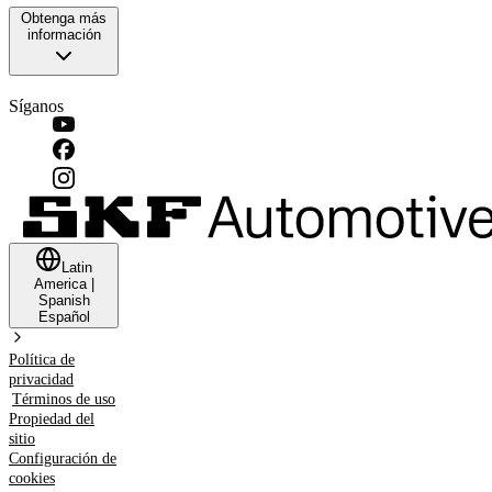
Obtenga más
información
Síganos
Latin
America
|
Spanish
Español
Política de
privacidad
Términos de uso
Propiedad del
sitio
Configuración de
cookies