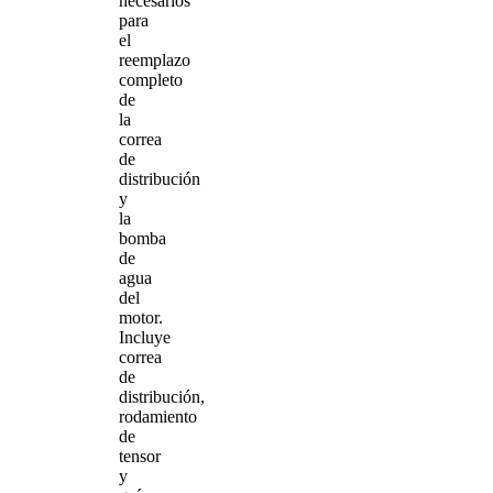
necesarios
para
el
reemplazo
completo
de
la
correa
de
distribución
y
la
bomba
de
agua
del
motor.
Incluye
correa
de
distribución,
rodamiento
de
tensor
y