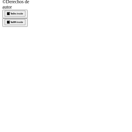
©
Derechos de
autor