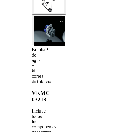
Bomba
de
agua
+
kit
correa
distribución
VKMC
03213
Incluye
todos
los
componentes