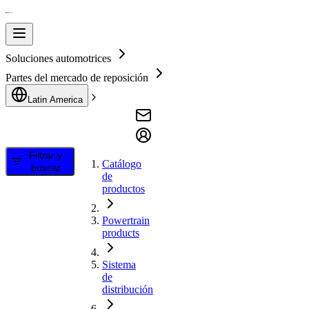
Soluciones automotrices
Partes del mercado de reposición
Latin America
Filtrar y
Catálogo
buscar
de
productos
Powertrain
products
Sistema
de
distribución