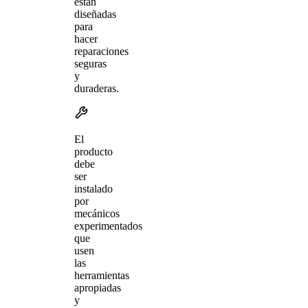
están
diseñadas
para
hacer
reparaciones
seguras
y
duraderas.
El
producto
debe
ser
instalado
por
mecánicos
experimentados
que
usen
las
herramientas
apropiadas
y