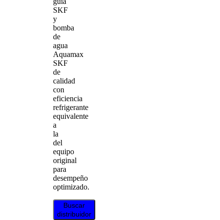
guía
SKF
y
bomba
de
agua
Aquamax
SKF
de
calidad
con
eficiencia
refrigerante
equivalente
a
la
del
equipo
original
para
desempeño
optimizado.
Buscar
distribuidor