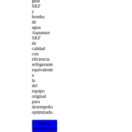
guía
SKF
y
bomba
de
agua
Aquamax
SKF
de
calidad
con
eficiencia
refrigerante
equivalente
a
la
del
equipo
original
para
desempeño
optimizado.
Buscar
distribuidor