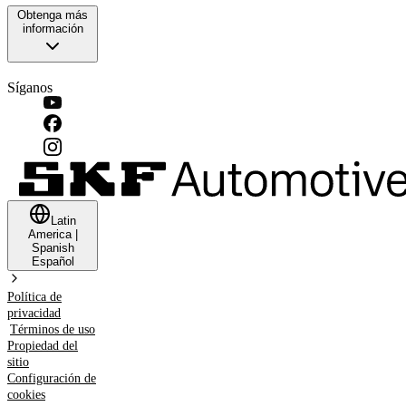
Obtenga más
información
Síganos
Latin
America
|
Spanish
Español
Política de
privacidad
Términos de uso
Propiedad del
sitio
Configuración de
cookies