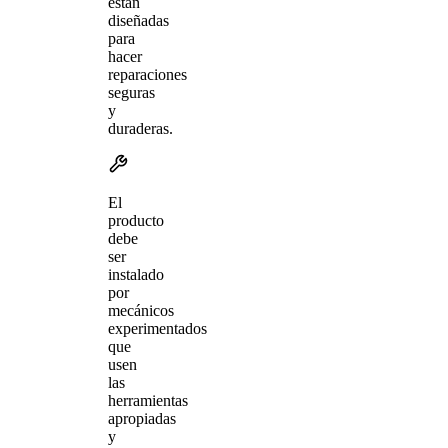
están
diseñadas
para
hacer
reparaciones
seguras
y
duraderas.
El
producto
debe
ser
instalado
por
mecánicos
experimentados
que
usen
las
herramientas
apropiadas
y