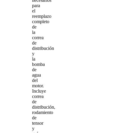
necesarios
para
el
reemplazo
completo
de
la
correa
de
distribución
y
la
bomba
de
agua
del
motor.
Incluye
correa
de
distribución,
rodamiento
de
tensor
y