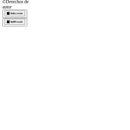
©
Derechos de
autor