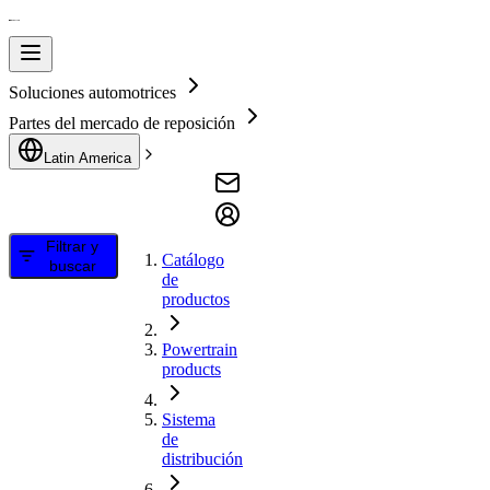
Soluciones automotrices
Partes del mercado de reposición
Latin America
Filtrar y
Catálogo
buscar
de
productos
Powertrain
products
Sistema
de
distribución