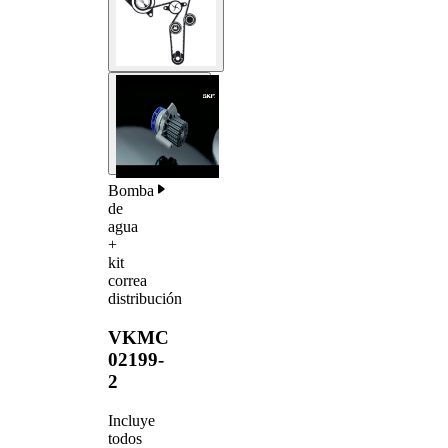
Bomba
de
agua
+
kit
correa
distribución
VKMC
02199-
2
Incluye
todos