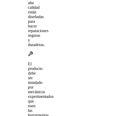
alta
calidad
están
diseñadas
para
hacer
reparaciones
seguras
y
duraderas.
El
producto
debe
ser
instalado
por
mecánicos
experimentados
que
usen
las
herramientas