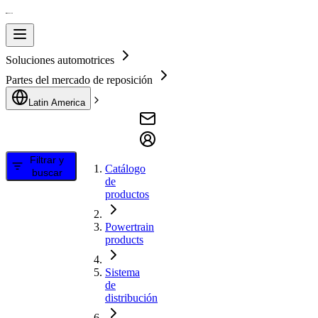
Soluciones automotrices
Partes del mercado de reposición
Latin America
Filtrar y
Catálogo
buscar
de
productos
Powertrain
products
Sistema
de
distribución