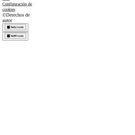
Configuración de
cookies
©
Derechos de
autor