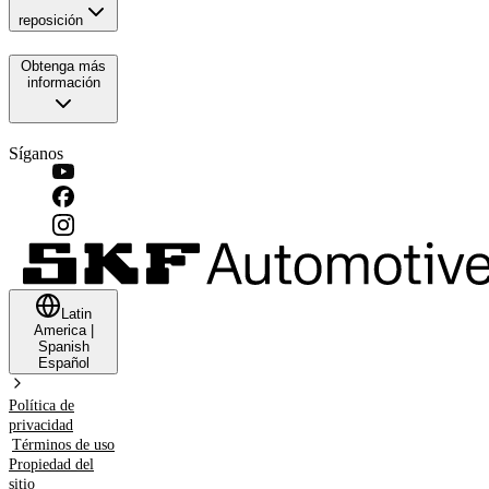
reposición
Obtenga más
información
Síganos
Latin
America
|
Spanish
Español
Política de
privacidad
Términos de uso
Propiedad del
sitio