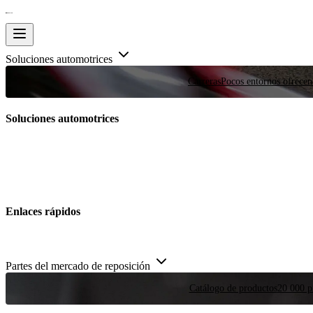
Soluciones automotrices
Carreras
Pocos entornos ofrecen
Soluciones automotrices
Enlaces rápidos
Partes del mercado de reposición
Catálogo de productos
20 000 pi