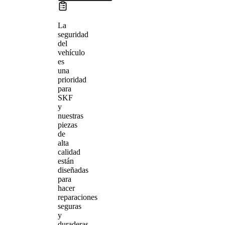
La
seguridad
del
vehículo
es
una
prioridad
para
SKF
y
nuestras
piezas
de
alta
calidad
están
diseñadas
para
hacer
reparaciones
seguras
y
duraderas.