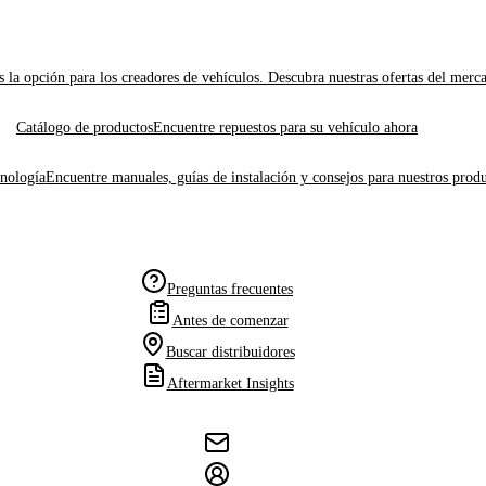
 la opción para los creadores de vehículos. Descubra nuestras ofertas del merc
Catálogo de productos
Encuentre repuestos para su vehículo ahora
cnología
Encuentre manuales, guías de instalación y consejos para nuestros produ
Preguntas frecuentes
Antes de comenzar
Buscar distribuidores
Aftermarket Insights