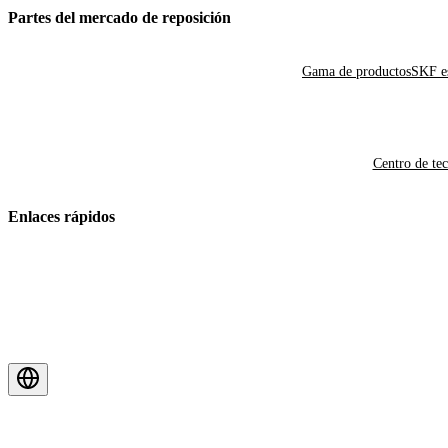
Partes del mercado de reposición
Gama de productos
SKF es
Centro de te
Enlaces rápidos