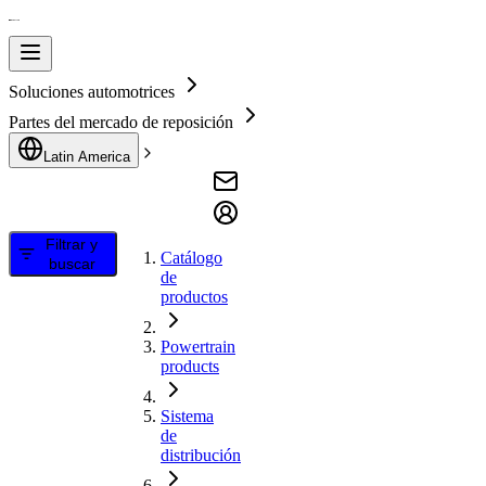
Soluciones automotrices
Partes del mercado de reposición
Latin America
Filtrar y
Catálogo
buscar
de
productos
Powertrain
products
Sistema
de
distribución