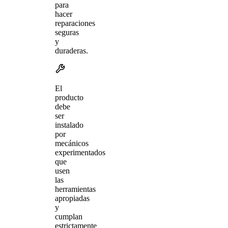
para
hacer
reparaciones
seguras
y
duraderas.
El
producto
debe
ser
instalado
por
mecánicos
experimentados
que
usen
las
herramientas
apropiadas
y
cumplan
estrictamente