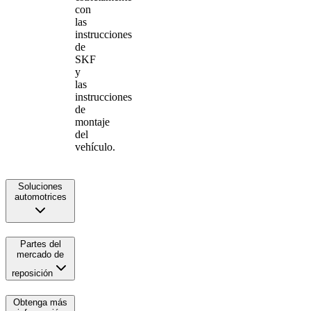
con
las
instrucciones
de
SKF
y
las
instrucciones
de
montaje
del
vehículo.
Soluciones
automotrices
Partes del
mercado de
reposición
Obtenga más