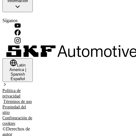
información
Síganos
Latin
America
|
Spanish
Español
Política de
privacidad
Términos de uso
Propiedad del
sitio
Configuración de
cookies
©
Derechos de
autor