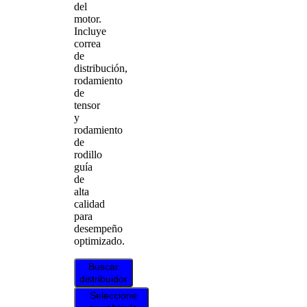
del
motor.
Incluye
correa
de
distribución,
rodamiento
de
tensor
y
rodamiento
de
rodillo
guía
de
alta
calidad
para
desempeño
optimizado.
Buscar
distribuidor
Seleccione