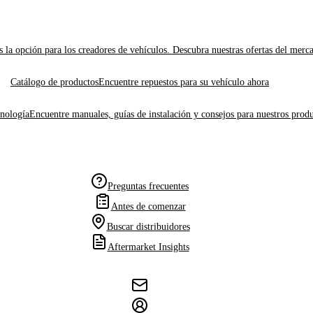
 la opción para los creadores de vehículos. Descubra nuestras ofertas del merc
Catálogo de productos
Encuentre repuestos para su vehículo ahora
cnología
Encuentre manuales, guías de instalación y consejos para nuestros produ
Preguntas frecuentes
Antes de comenzar
Buscar distribuidores
Aftermarket Insights