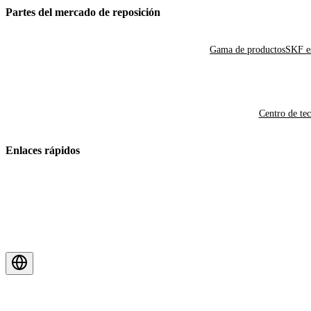
Partes del mercado de reposición
Gama de productos
SKF es
Centro de te
Enlaces rápidos