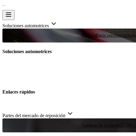
Soluciones automotrices
Carreras
Pocos entornos ofrecen
Soluciones automotrices
Enlaces rápidos
Partes del mercado de reposición
Catálogo de productos
20 000 pi