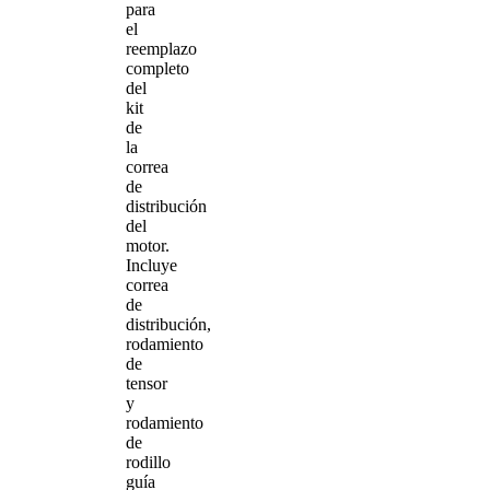
para
el
reemplazo
completo
del
kit
de
la
correa
de
distribución
del
motor.
Incluye
correa
de
distribución,
rodamiento
de
tensor
y
rodamiento
de
rodillo
guía