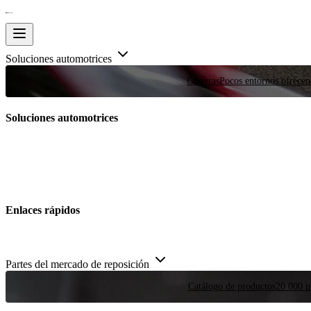
Soluciones automotrices
Carreras
Pocos entornos ofrecen
Soluciones automotrices
Enlaces rápidos
Partes del mercado de reposición
Catálogo de productos
20 000 pi