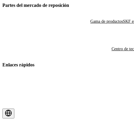
Partes del mercado de reposición
Gama de productos
SKF es
Centro de te
Enlaces rápidos