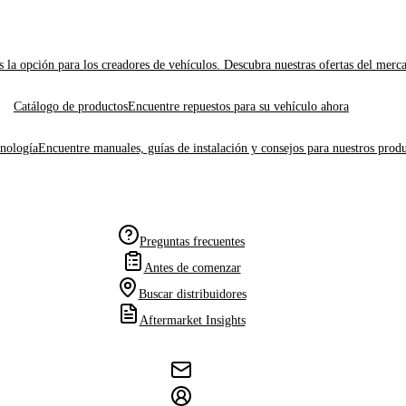
 la opción para los creadores de vehículos. Descubra nuestras ofertas del merc
Catálogo de productos
Encuentre repuestos para su vehículo ahora
cnología
Encuentre manuales, guías de instalación y consejos para nuestros produ
Preguntas frecuentes
Antes de comenzar
Buscar distribuidores
Aftermarket Insights