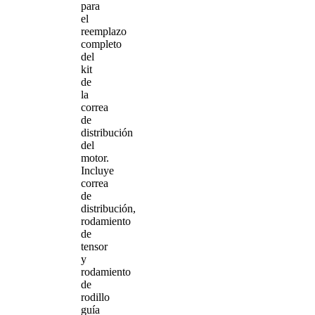
para
el
reemplazo
completo
del
kit
de
la
correa
de
distribución
del
motor.
Incluye
correa
de
distribución,
rodamiento
de
tensor
y
rodamiento
de
rodillo
guía