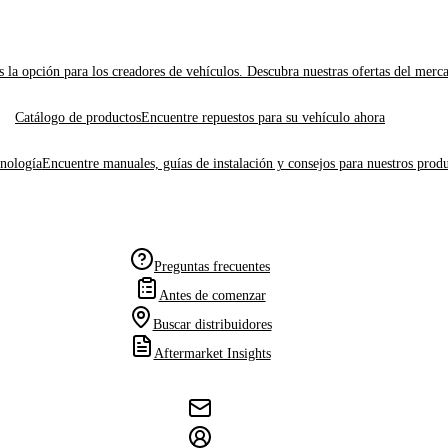
 la opción para los creadores de vehículos. Descubra nuestras ofertas del merc
Catálogo de productos
Encuentre repuestos para su vehículo ahora
cnología
Encuentre manuales, guías de instalación y consejos para nuestros produ
Preguntas frecuentes
Antes de comenzar
Buscar distribuidores
Aftermarket Insights