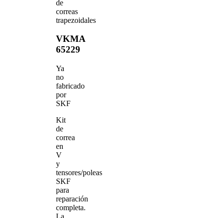
de
correas
trapezoidales
VKMA
65229
Ya
no
fabricado
por
SKF
Kit
de
correa
en
V
y
tensores/poleas
SKF
para
reparación
completa.
La