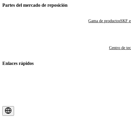
Partes del mercado de reposición
Gama de productos
SKF es
Centro de te
Enlaces rápidos