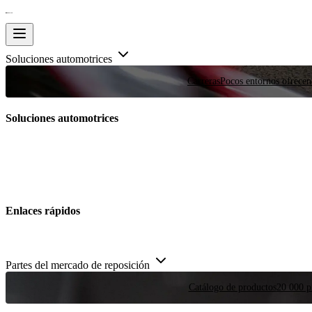
Soluciones automotrices
Carreras
Pocos entornos ofrecen
Soluciones automotrices
Enlaces rápidos
Partes del mercado de reposición
Catálogo de productos
20 000 pi