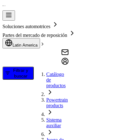
Soluciones automotrices
Partes del mercado de reposición
Latin America
Filtrar y
Catálogo
buscar
de
productos
Powertrain
products
Sistema
auxiliar
Juego de