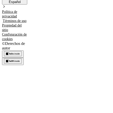
Español
Política de
privacidad
Términos de uso
Propiedad del
sitio
Configuración de
cookies
©
Derechos de
autor