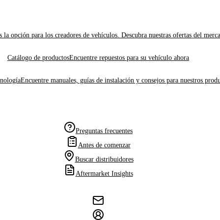
 la opción para los creadores de vehículos. Descubra nuestras ofertas del merc
Catálogo de productos
Encuentre repuestos para su vehículo ahora
cnología
Encuentre manuales, guías de instalación y consejos para nuestros produ
Preguntas frecuentes
Antes de comenzar
Buscar distribuidores
Aftermarket Insights