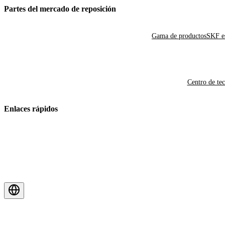
Partes del mercado de reposición
Gama de productos
SKF es
Centro de te
Enlaces rápidos