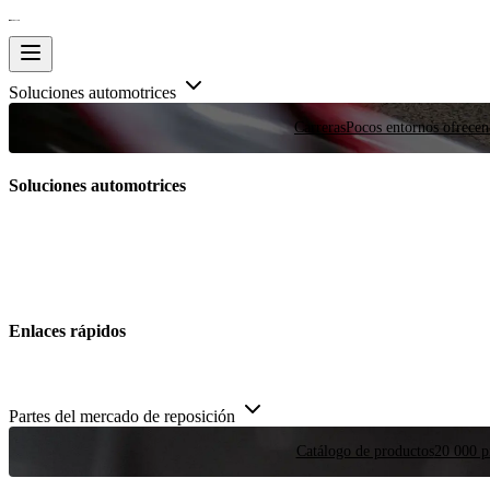
Soluciones automotrices
Carreras
Pocos entornos ofrecen
Soluciones automotrices
Enlaces rápidos
Partes del mercado de reposición
Catálogo de productos
20 000 pi