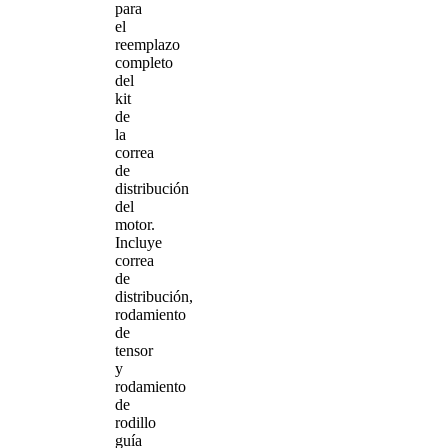
para
el
reemplazo
completo
del
kit
de
la
correa
de
distribución
del
motor.
Incluye
correa
de
distribución,
rodamiento
de
tensor
y
rodamiento
de
rodillo
guía