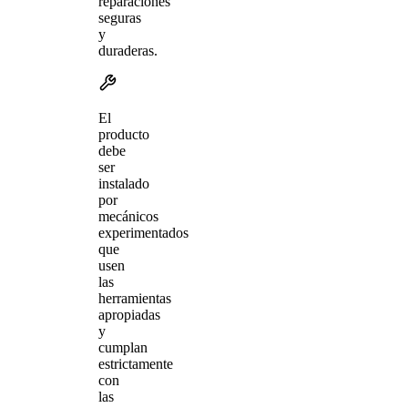
reparaciones
seguras
y
duraderas.
El
producto
debe
ser
instalado
por
mecánicos
experimentados
que
usen
las
herramientas
apropiadas
y
cumplan
estrictamente
con
las