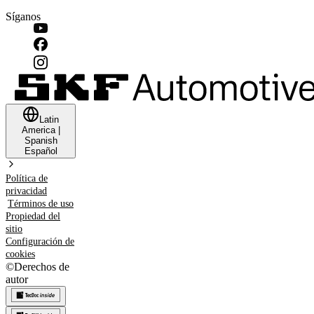
Síganos
Latin
America
|
Spanish
Español
Política de
privacidad
Términos de uso
Propiedad del
sitio
Configuración de
cookies
©
Derechos de
autor