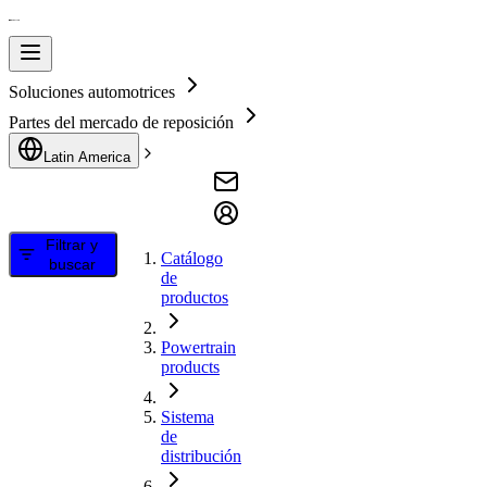
Soluciones automotrices
Partes del mercado de reposición
Latin America
Filtrar y
Catálogo
buscar
de
productos
Powertrain
products
Sistema
de
distribución