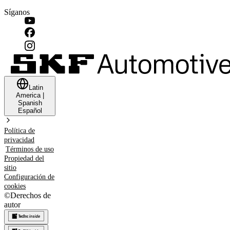
Síganos
Latin
America
|
Spanish
Español
Política de
privacidad
Términos de uso
Propiedad del
sitio
Configuración de
cookies
©
Derechos de
autor