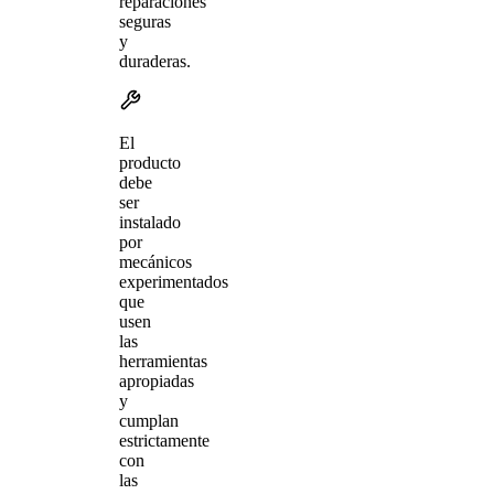
reparaciones
seguras
y
duraderas.
El
producto
debe
ser
instalado
por
mecánicos
experimentados
que
usen
las
herramientas
apropiadas
y
cumplan
estrictamente
con
las