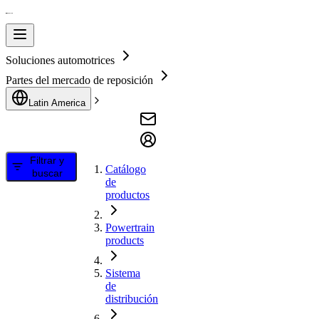
Soluciones automotrices
Partes del mercado de reposición
Latin America
Filtrar y
Catálogo
buscar
de
productos
Powertrain
products
Sistema
de
distribución