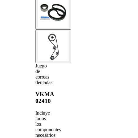
Juego
de
correas
dentadas
VKMA
02410
Incluye
todos
los
componentes
necesarios