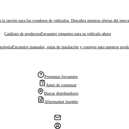
 la opción para los creadores de vehículos. Descubra nuestras ofertas del merc
Catálogo de productos
Encuentre repuestos para su vehículo ahora
cnología
Encuentre manuales, guías de instalación y consejos para nuestros produ
Preguntas frecuentes
Antes de comenzar
Buscar distribuidores
Aftermarket Insights