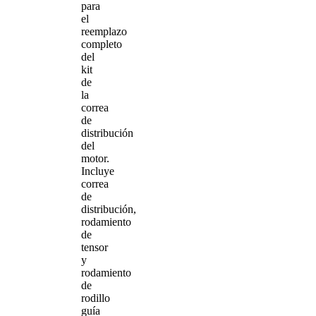
para
el
reemplazo
completo
del
kit
de
la
correa
de
distribución
del
motor.
Incluye
correa
de
distribución,
rodamiento
de
tensor
y
rodamiento
de
rodillo
guía