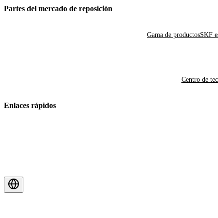
Partes del mercado de reposición
Gama de productos
SKF es
Centro de te
Enlaces rápidos