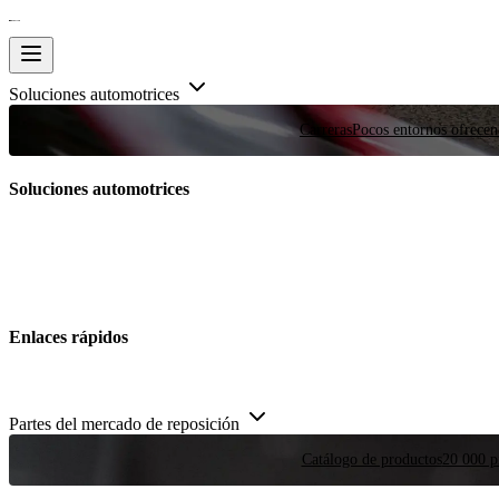
Soluciones automotrices
Carreras
Pocos entornos ofrecen
Soluciones automotrices
Enlaces rápidos
Partes del mercado de reposición
Catálogo de productos
20 000 pi