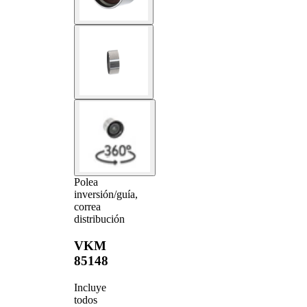
Polea
inversión/guía,
correa
distribución
VKM
85148
Incluye
todos