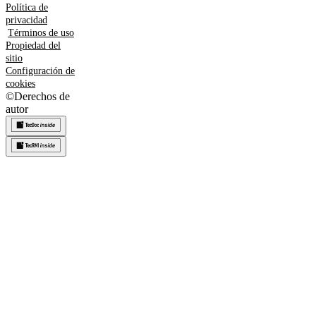
Política de
privacidad
Términos de uso
Propiedad del
sitio
Configuración de
cookies
©
Derechos de
autor