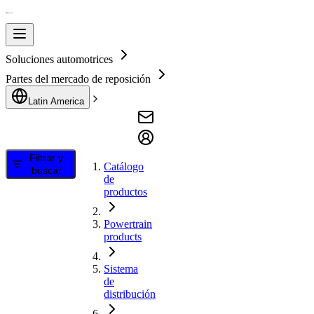
Soluciones automotrices
Partes del mercado de reposición
Latin America
Filtrar y
Catálogo
buscar
de
productos
Powertrain
products
Sistema
de
distribución