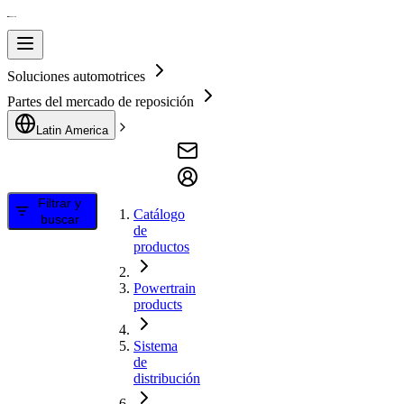
Soluciones automotrices
Partes del mercado de reposición
Latin America
Filtrar y
Catálogo
buscar
de
productos
Powertrain
products
Sistema
de
distribución