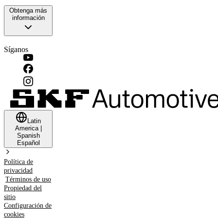
Obtenga más
información
Síganos
Latin
America
|
Spanish
Español
Política de
privacidad
Términos de uso
Propiedad del
sitio
Configuración de
cookies