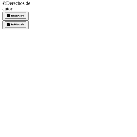
©
Derechos de
autor