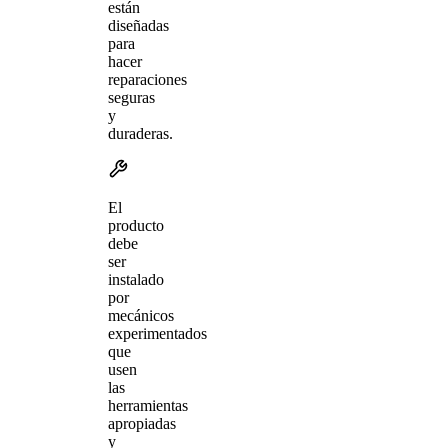
están
diseñadas
para
hacer
reparaciones
seguras
y
duraderas.
El
producto
debe
ser
instalado
por
mecánicos
experimentados
que
usen
las
herramientas
apropiadas
y