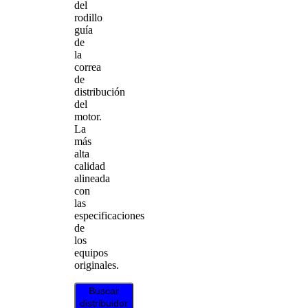
del
rodillo
guía
de
la
correa
de
distribución
del
motor.
La
más
alta
calidad
alineada
con
las
especificaciones
de
los
equipos
originales.
Buscar
distribuidor