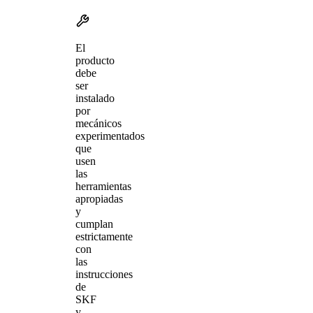
El
producto
debe
ser
instalado
por
mecánicos
experimentados
que
usen
las
herramientas
apropiadas
y
cumplan
estrictamente
con
las
instrucciones
de
SKF
y