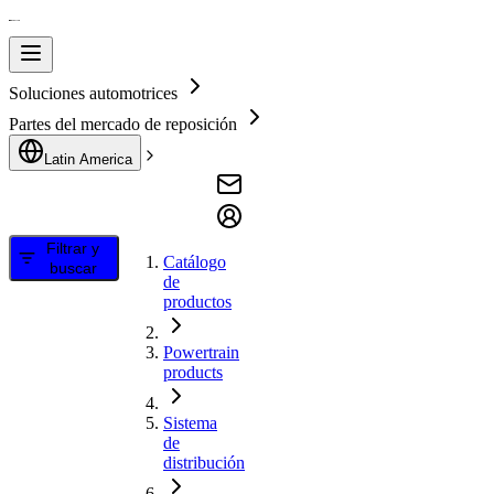
Soluciones automotrices
Partes del mercado de reposición
Latin America
Filtrar y
Catálogo
buscar
de
productos
Powertrain
products
Sistema
de
distribución