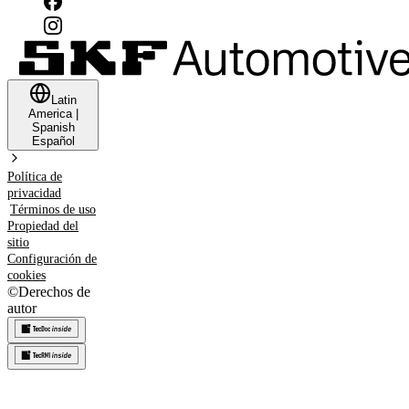
Latin
America
|
Spanish
Español
Política de
privacidad
Términos de uso
Propiedad del
sitio
Configuración de
cookies
©
Derechos de
autor