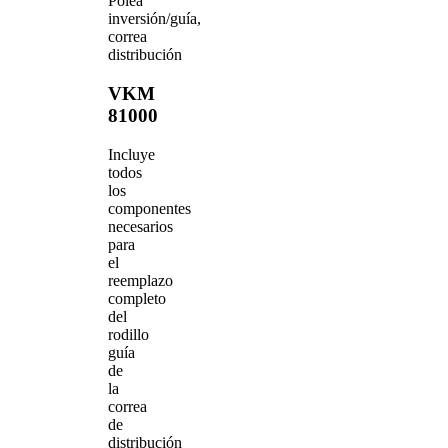
Polea
inversión/guía,
correa
distribución
VKM
81000
Incluye
todos
los
componentes
necesarios
para
el
reemplazo
completo
del
rodillo
guía
de
la
correa
de
distribución