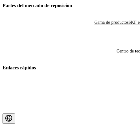
Partes del mercado de reposición
Gama de productos
SKF es
Centro de te
Enlaces rápidos