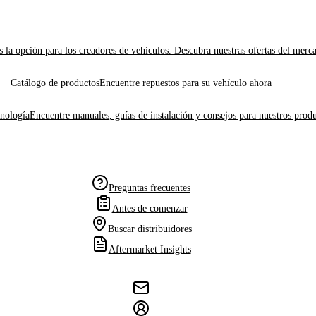
 la opción para los creadores de vehículos. Descubra nuestras ofertas del merc
Catálogo de productos
Encuentre repuestos para su vehículo ahora
cnología
Encuentre manuales, guías de instalación y consejos para nuestros produ
Preguntas frecuentes
Antes de comenzar
Buscar distribuidores
Aftermarket Insights