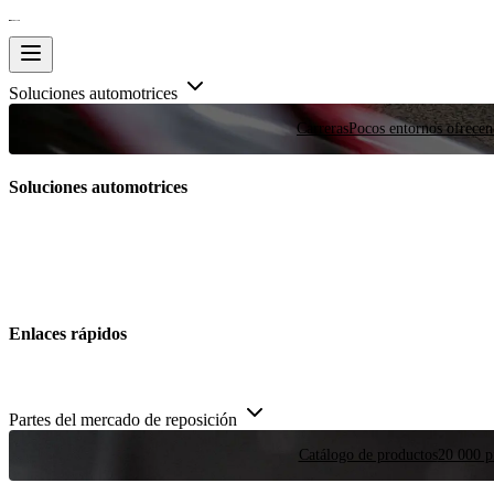
Soluciones automotrices
Carreras
Pocos entornos ofrecen
Soluciones automotrices
Enlaces rápidos
Partes del mercado de reposición
Catálogo de productos
20 000 pi