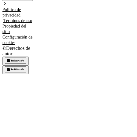
Política de
privacidad
Términos de uso
Propiedad del
sitio
Configuración de
cookies
©
Derechos de
autor