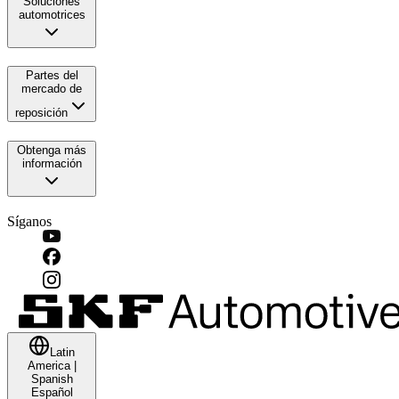
Soluciones
automotrices
Partes del
mercado de
reposición
Obtenga más
información
Síganos
Latin
America
|
Spanish
Español