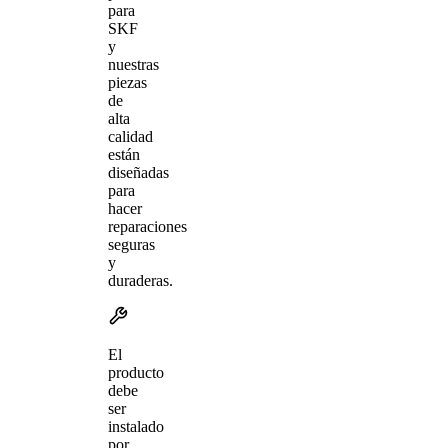
para
SKF
y
nuestras
piezas
de
alta
calidad
están
diseñadas
para
hacer
reparaciones
seguras
y
duraderas.
El
producto
debe
ser
instalado
por