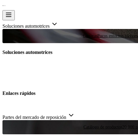
Soluciones automotrices
Carreras
Pocos entornos ofrecen
Soluciones automotrices
Enlaces rápidos
Partes del mercado de reposición
Catálogo de productos
20 000 pi