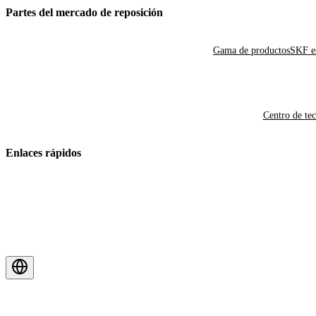
Partes del mercado de reposición
Gama de productos
SKF es
Centro de te
Enlaces rápidos