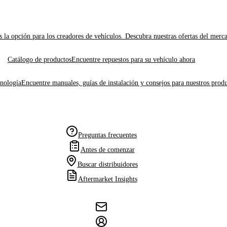
 la opción para los creadores de vehículos. Descubra nuestras ofertas del merc
Catálogo de productos
Encuentre repuestos para su vehículo ahora
cnología
Encuentre manuales, guías de instalación y consejos para nuestros produ
Preguntas frecuentes
Antes de comenzar
Buscar distribuidores
Aftermarket Insights