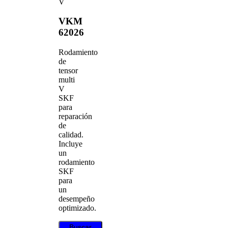
V
VKM
62026
Rodamiento
de
tensor
multi
V
SKF
para
reparación
de
calidad.
Incluye
un
rodamiento
SKF
para
un
desempeño
optimizado.
Buscar