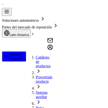
Soluciones automotrices
Partes del mercado de reposición
Latin America
Filtrar y
Catálogo
buscar
de
productos
Powertrain
products
Sistema
auxiliar
Polea