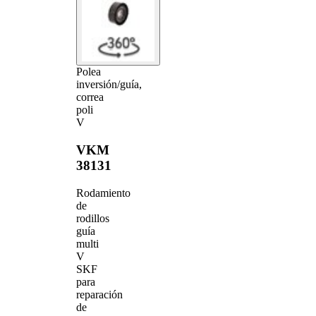
Polea
inversión/guía,
correa
poli
V
VKM
38131
Rodamiento
de
rodillos
guía
multi
V
SKF
para
reparación
de