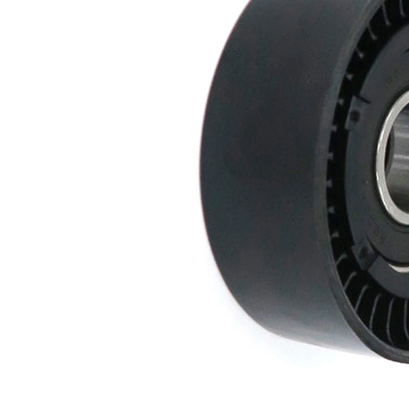
mm
22
Ancho
mm