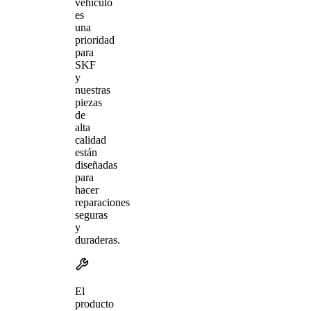
vehículo
es
una
prioridad
para
SKF
y
nuestras
piezas
de
alta
calidad
están
diseñadas
para
hacer
reparaciones
seguras
y
duraderas.
El
producto