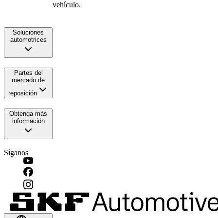
vehículo.
Soluciones
automotrices
Partes del
mercado de
reposición
Obtenga más
información
Síganos