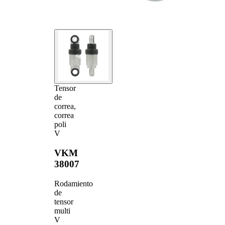
Tensor
de
correa,
correa
poli
V
VKM
38007
Rodamiento
de
tensor
multi
V