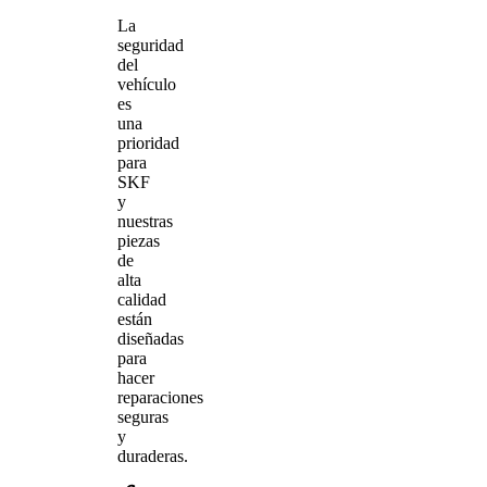
La
seguridad
del
vehículo
es
una
prioridad
para
SKF
y
nuestras
piezas
de
alta
calidad
están
diseñadas
para
hacer
reparaciones
seguras
y
duraderas.