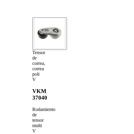
Tensor
de
correa,
correa
poli
V
VKM
37040
Rodamiento
de
tensor
multi
V