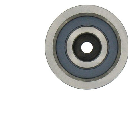
mm
26
Ancho
mm