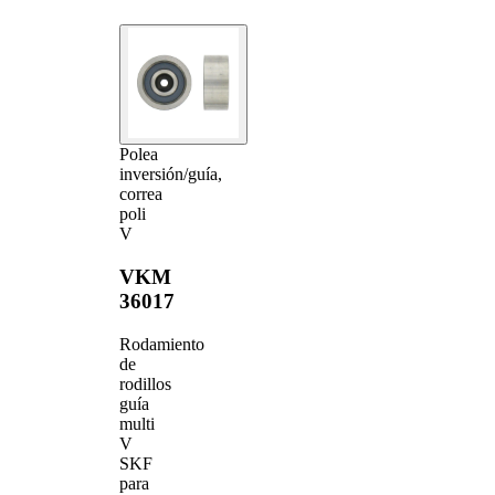
Polea
inversión/guía,
correa
poli
V
VKM
36017
Rodamiento
de
rodillos
guía
multi
V
SKF
para