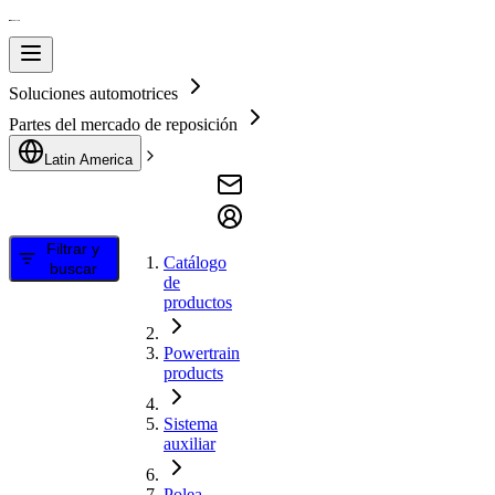
Soluciones automotrices
Partes del mercado de reposición
Latin America
Filtrar y
Catálogo
buscar
de
productos
Powertrain
products
Sistema
auxiliar
Polea