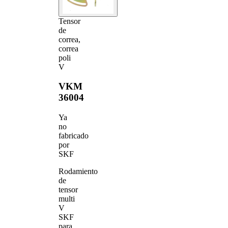
Tensor
de
correa,
correa
poli
V
VKM
36004
Ya
no
fabricado
por
SKF
Rodamiento
de
tensor
multi
V
SKF
para