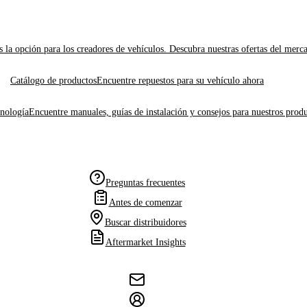
 la opción para los creadores de vehículos. Descubra nuestras ofertas del merc
Catálogo de productos
Encuentre repuestos para su vehículo ahora
cnología
Encuentre manuales, guías de instalación y consejos para nuestros produ
Preguntas frecuentes
Antes de comenzar
Buscar distribuidores
Aftermarket Insights