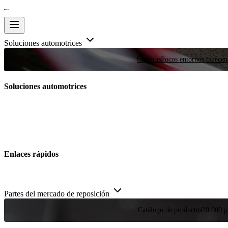
Soluciones automotrices
Carreras
Pocos entornos ofrecen
Soluciones automotrices
Enlaces rápidos
Partes del mercado de reposición
Catálogo de productos
20 000 pi