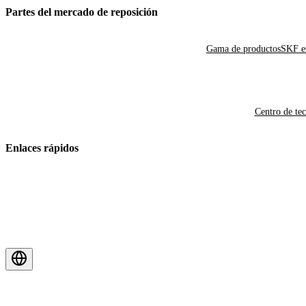
Partes del mercado de reposición
Gama de productos
SKF es
Centro de te
Enlaces rápidos