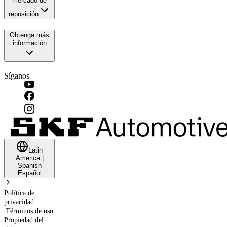
mercado de
reposición
Obtenga más
información
Síganos
Latin
America
|
Spanish
Español
Política de
privacidad
Términos de uso
Propiedad del