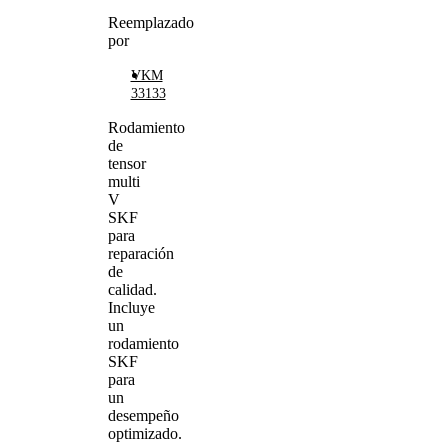
Reemplazado
por
VKM
33133
Rodamiento
de
tensor
multi
V
SKF
para
reparación
de
calidad.
Incluye
un
rodamiento
SKF
para
un
desempeño
optimizado.