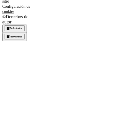
sitio
Configuración de
cookies
©
Derechos de
autor