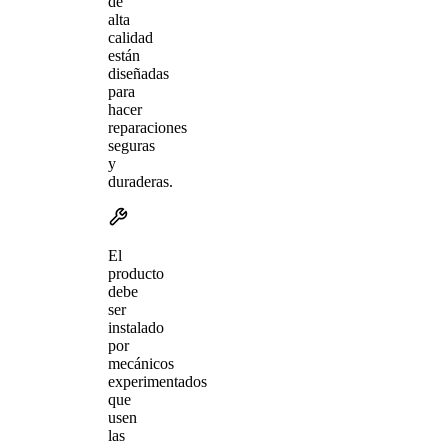
de
alta
calidad
están
diseñadas
para
hacer
reparaciones
seguras
y
duraderas.
El
producto
debe
ser
instalado
por
mecánicos
experimentados
que
usen
las