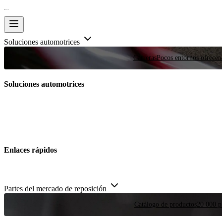
Soluciones automotrices
Carreras
Pocos entornos ofrecen
Soluciones automotrices
Enlaces rápidos
Partes del mercado de reposición
Catálogo de productos
20 000 pi