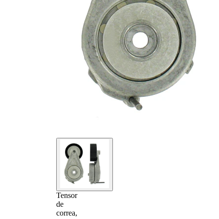
Tensor
de
correa,