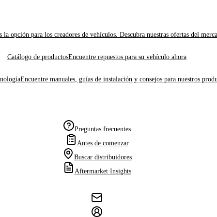
 la opción para los creadores de vehículos. Descubra nuestras ofertas del merc
Catálogo de productos
Encuentre repuestos para su vehículo ahora
cnología
Encuentre manuales, guías de instalación y consejos para nuestros produ
Preguntas frecuentes
Antes de comenzar
Buscar distribuidores
Aftermarket Insights