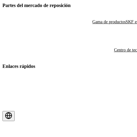
Partes del mercado de reposición
Gama de productos
SKF es
Centro de te
Enlaces rápidos