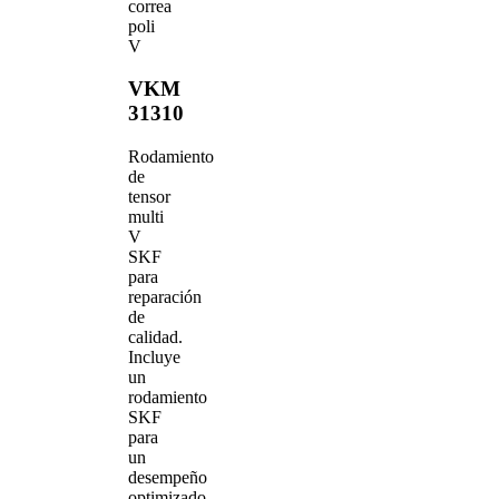
correa
poli
V
VKM
31310
Rodamiento
de
tensor
multi
V
SKF
para
reparación
de
calidad.
Incluye
un
rodamiento
SKF
para
un
desempeño
optimizado.