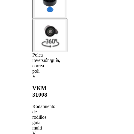
Polea
inversión/guía,
correa
poli
V
VKM
31008
Rodamiento
de
rodillos
guía
multi
V