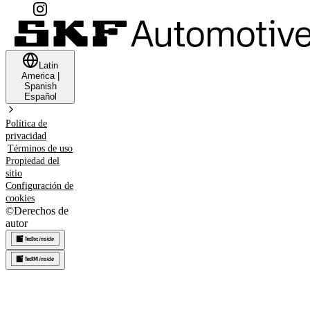
Latin
America
|
Spanish
Español
Política de
privacidad
Términos de uso
Propiedad del
sitio
Configuración de
cookies
©
Derechos de
autor