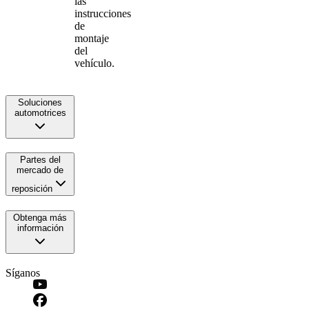
las
instrucciones
de
montaje
del
vehículo.
Soluciones
automotrices
Partes del
mercado de
reposición
Obtenga más
información
Síganos