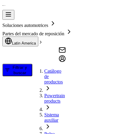
Soluciones automotrices
Partes del mercado de reposición
Latin America
Filtrar y
Catálogo
buscar
de
productos
Powertrain
products
Sistema
auxiliar
Polea