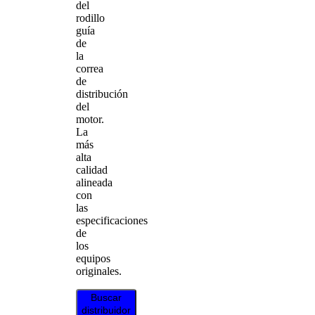
del
rodillo
guía
de
la
correa
de
distribución
del
motor.
La
más
alta
calidad
alineada
con
las
especificaciones
de
los
equipos
originales.
Buscar
distribuidor