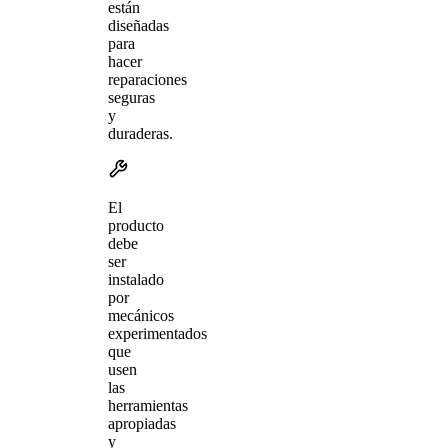
están
diseñadas
para
hacer
reparaciones
seguras
y
duraderas.
El
producto
debe
ser
instalado
por
mecánicos
experimentados
que
usen
las
herramientas
apropiadas
y