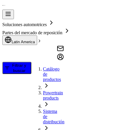
Soluciones automotrices
Partes del mercado de reposición
Latin America
Filtrar y
Catálogo
buscar
de
productos
Powertrain
products
Sistema
de
distribución