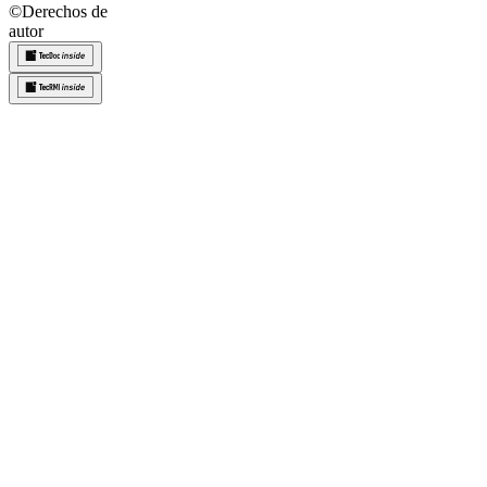
©
Derechos de
autor