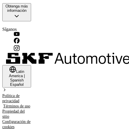
Obtenga más
información
Síganos
Latin
America
|
Spanish
Español
Política de
privacidad
Términos de uso
Propiedad del
sitio
Configuración de
cookies