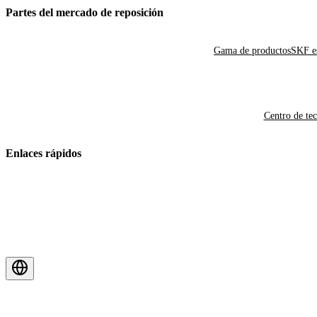
Partes del mercado de reposición
Gama de productos
SKF es
Centro de te
Enlaces rápidos