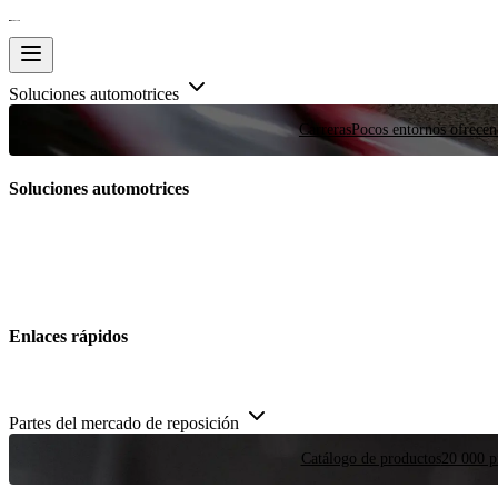
Soluciones automotrices
Carreras
Pocos entornos ofrecen
Soluciones automotrices
Enlaces rápidos
Partes del mercado de reposición
Catálogo de productos
20 000 pi