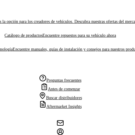
 la opción para los creadores de vehículos. Descubra nuestras ofertas del merc
Catálogo de productos
Encuentre repuestos para su vehículo ahora
cnología
Encuentre manuales, guías de instalación y consejos para nuestros produ
Preguntas frecuentes
Antes de comenzar
Buscar distribuidores
Aftermarket Insights