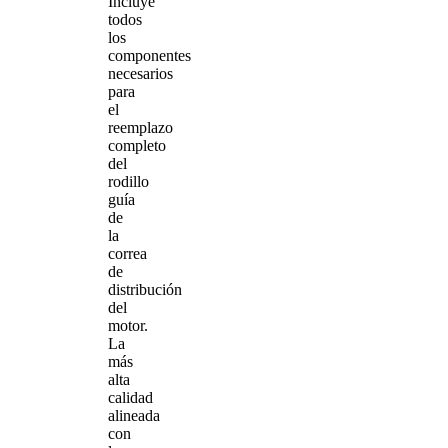
Incluye
todos
los
componentes
necesarios
para
el
reemplazo
completo
del
rodillo
guía
de
la
correa
de
distribución
del
motor.
La
más
alta
calidad
alineada
con