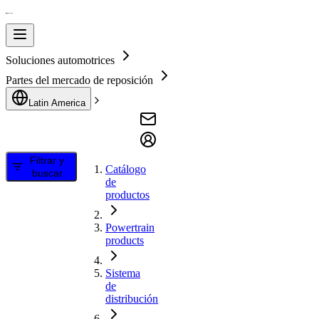
Soluciones automotrices
Partes del mercado de reposición
Latin America
Filtrar y
Catálogo
buscar
de
productos
Powertrain
products
Sistema
de
distribución