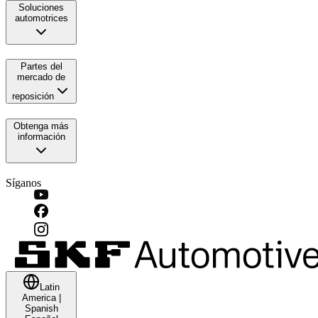
Soluciones
automotrices
Partes del
mercado de
reposición
Obtenga más
información
Síganos
Latin
America
|
Spanish