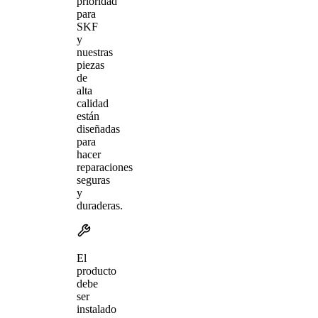
prioridad
para
SKF
y
nuestras
piezas
de
alta
calidad
están
diseñadas
para
hacer
reparaciones
seguras
y
duraderas.
El
producto
debe
ser
instalado