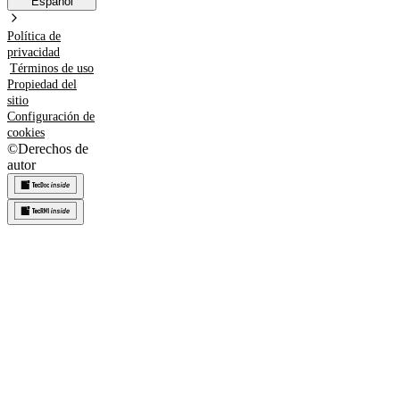
Español
Política de
privacidad
Términos de uso
Propiedad del
sitio
Configuración de
cookies
©
Derechos de
autor